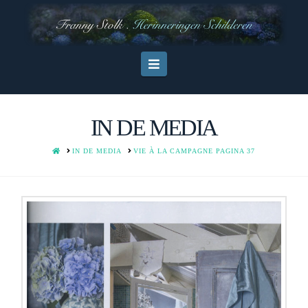
Navigation
IN DE MEDIA
HOME
IN DE MEDIA
VIE À LA CAMPAGNE PAGINA 37