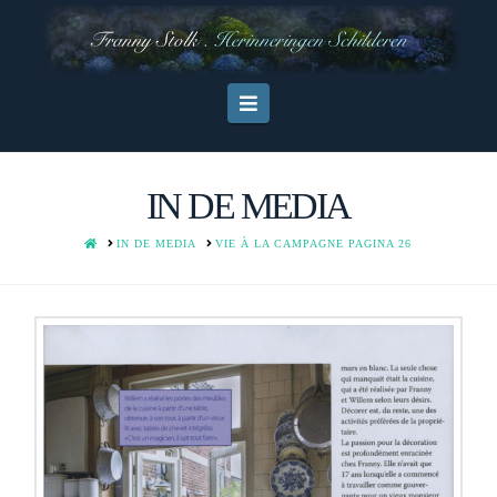
Navigation
IN DE MEDIA
HOME
IN DE MEDIA
VIE À LA CAMPAGNE PAGINA 26