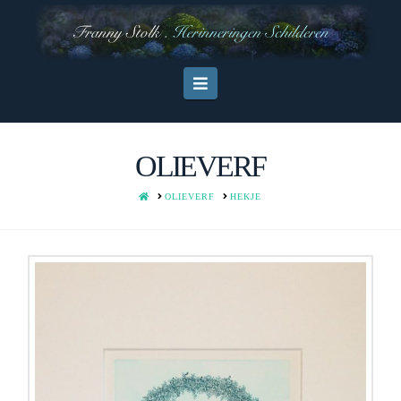
Navigation
OLIEVERF
HOME
OLIEVERF
HEKJE