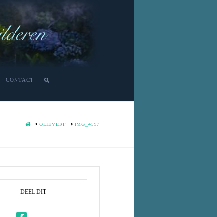
CONTACT
HOME
OLIEVERF
IMG_4517
DEEL DIT