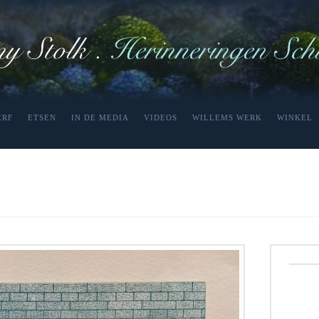
ERF
ETSEN
IN DE MEDIA
VIDEOS
WILLEMS WERK
WINKEL