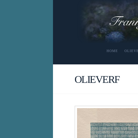
HOME
OLIEV
OLIEVERF