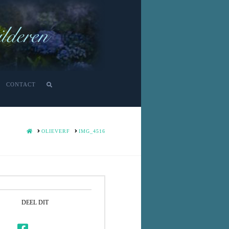
CONTACT
HOME
OLIEVERF
IMG_4516
DEEL DIT