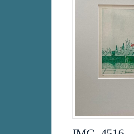
IMG_4516