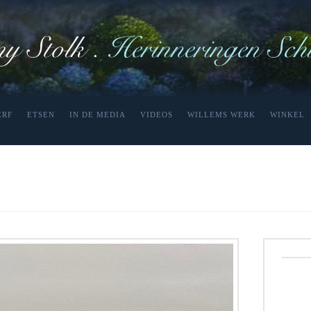
ERF
ETSEN
IN DE MEDIA
VIDEOS
WILLEMS WERK
WINKEL