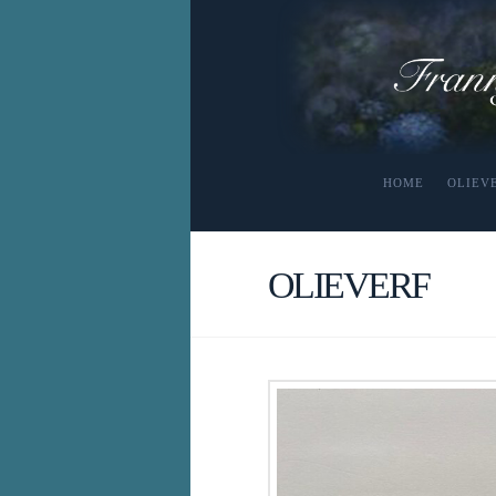
HOME
OLIEV
OLIEVERF